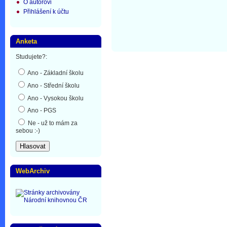
O autorovi
Přihlášení k účtu
Anketa
Studujete?:
Ano - Základní školu
Ano - Střední školu
Ano - Vysokou školu
Ano - PGS
Ne - už to mám za
sebou :-)
WebArchiv