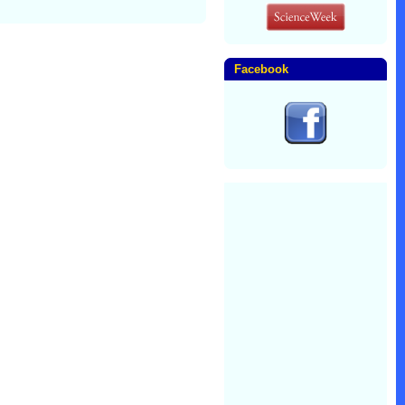
Facebook