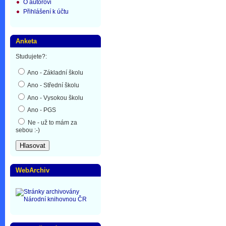
O autorovi
Přihlášení k účtu
Anketa
Studujete?:
Ano - Základní školu
Ano - Střední školu
Ano - Vysokou školu
Ano - PGS
Ne - už to mám za
sebou :-)
WebArchiv