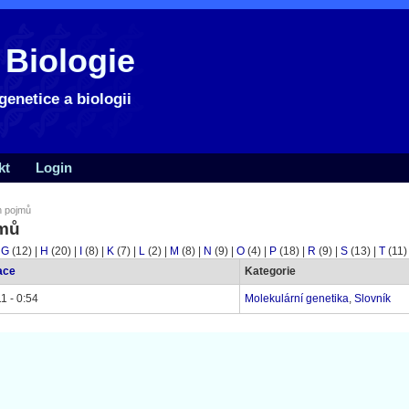
 Biologie
genetice a biologii
kt
Login
h pojmů
jmů
|
G
(12)
|
H
(20)
|
I
(8)
|
K
(7)
|
L
(2)
|
M
(8)
|
N
(9)
|
O
(4)
|
P
(18)
|
R
(9)
|
S
(13)
|
T
(11
ace
Kategorie
11 - 0:54
Molekulární genetika
,
Slovník