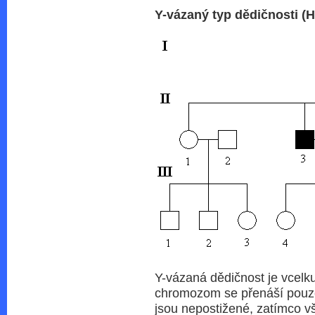
Y-vázaný typ dědičnosti (
Y-vázaná dědičnost je vcelk
chromozom se přenáší pouze
jsou nepostižené, zatímco vš