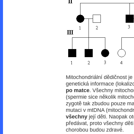
Mitochondriální dědičnost je 
genetická informace (lokali
po matce
. Všechny mitochon
(spermie sice několik mitocho
zygotě tak zbudou pouze ma
mutaci v mtDNA (mitochondri
všechny
její děti. Naopak o
předávat, proto všechny dět
chorobou budou zdravé.