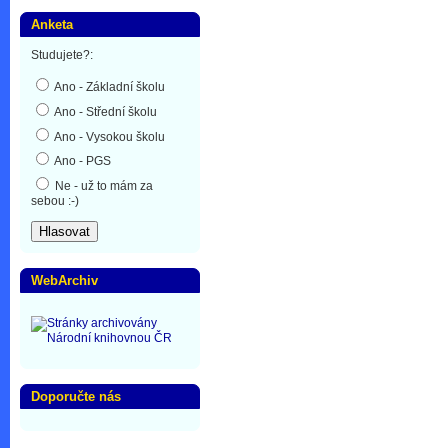
Anketa
Studujete?:
Ano - Základní školu
Ano - Střední školu
Ano - Vysokou školu
Ano - PGS
Ne - už to mám za
sebou :-)
WebArchiv
Doporučte nás