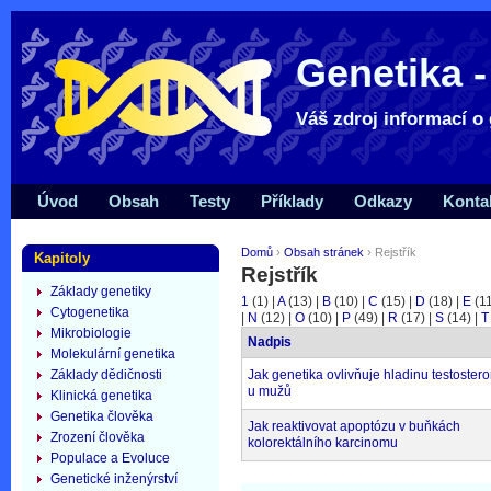
Genetika -
Váš zdroj informací o 
Úvod
Obsah
Testy
Příklady
Odkazy
Konta
Domů
›
Obsah stránek
› Rejstřík
Kapitoly
Rejstřík
Základy genetiky
1
(1)
|
A
(13)
|
B
(10)
|
C
(15)
|
D
(18)
|
E
(1
Cytogenetika
|
N
(12)
|
O
(10)
|
P
(49)
|
R
(17)
|
S
(14)
|
T
Mikrobiologie
Nadpis
Molekulární genetika
Základy dědičnosti
Jak genetika ovlivňuje hladinu testoster
u mužů
Klinická genetika
Genetika člověka
Jak reaktivovat apoptózu v buňkách
Zrození člověka
kolorektálního karcinomu
Populace a Evoluce
Genetické inženýrství