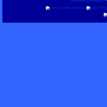
www.genetika-biologie.cz
- 