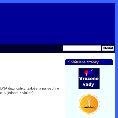
Spřátelené stránky
DNA diagnostiky, založená na rozdílné
ci
v jednom z vláken).