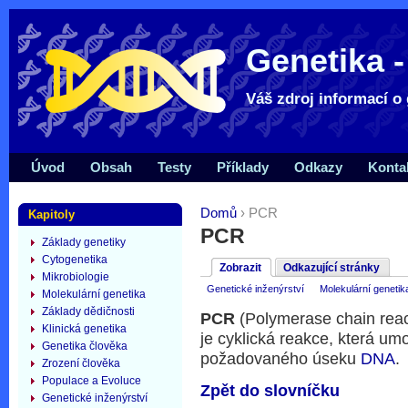
Genetika -
Váš zdroj informací o 
Úvod
Obsah
Testy
Příklady
Odkazy
Konta
Domů
› PCR
Kapitoly
PCR
Základy genetiky
Cytogenetika
Zobrazit
Odkazující stránky
Mikrobiologie
Genetické inženýrství
Molekulární genetik
Molekulární genetika
Základy dědičnosti
PCR
(Polymerase chain reac
Klinická genetika
je cyklická reakce, která 
Genetika člověka
požadovaného úseku
DNA
.
Zrození člověka
Populace a Evoluce
Zpět do slovníčku
Genetické inženýrství