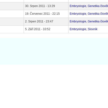
30. Srpen 2011 - 13:29
Embryologie
,
Genetika člově
19. Červenec 2011 - 22:15
Embryologie
,
Genetika člově
2. Srpen 2011 - 23:47
Embryologie
,
Genetika člově
5. Září 2011 - 10:52
Embryologie
,
Slovník