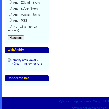
Ano - Základní školu
Ano - Střední školu
Ano - Vysokou školu
Ano - PGS
Ne - už to mám za
sebou :-)
WebArchiv
Doporučte nás
Vyloučení odpovědnosti
|
Copyright
|
www.genetika-biologie.cz
- 