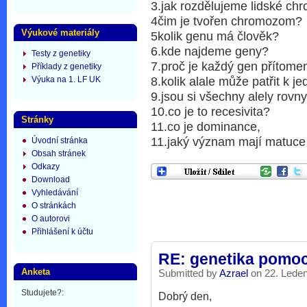
3.jak rozdělujeme lidské c
4čim je tvořen chromozom?
Výukové materiály
5kolik genu má člověk?
6.kde najdeme geny?
Testy z genetiky
7.proč je každý gen přítome
Příklady z genetiky
Výuka na 1. LF UK
8.kolik alale může patřit k 
9.jsou si všechny alely rovn
10.co je to recesivita?
Stránky
11.co je dominance,
11.jaký význam mají matuce
Úvodní stránka
Obsah stránek
Odkazy
Download
Vyhledávání
O stránkách
O autorovi
Přihlášení k účtu
RE: genetika pomoc
Anketa
Submitted by
Azrael
on 22. Leden
Studujete?:
Dobrý den,